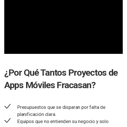
¿Por Qué Tantos Proyectos de
Apps Móviles Fracasan?
Presupuestos que se disparan por falta de
planificación clara.
Equipos que no entienden su negocio y solo