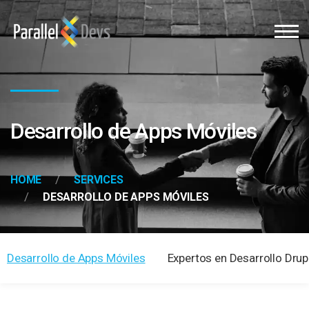
Desarrollo de Apps Móviles
HOME
SERVICES
DESARROLLO DE APPS MÓVILES
Desarrollo de Apps Móviles
Expertos en Desarrollo Drup