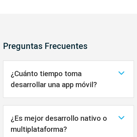
Preguntas Frecuentes
¿Cuánto tiempo toma
desarrollar una app móvil?
Depende de la complejidad, pero un MVP
funcional puede estar listo en 8-16 semanas.
¿Es mejor desarrollo nativo o
multiplataforma?