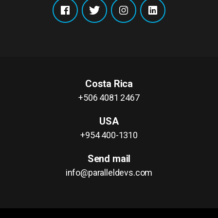
Costa Rica
+506 4081 2467
USA
+954 400-1310
Send mail
info@paralleldevs.com