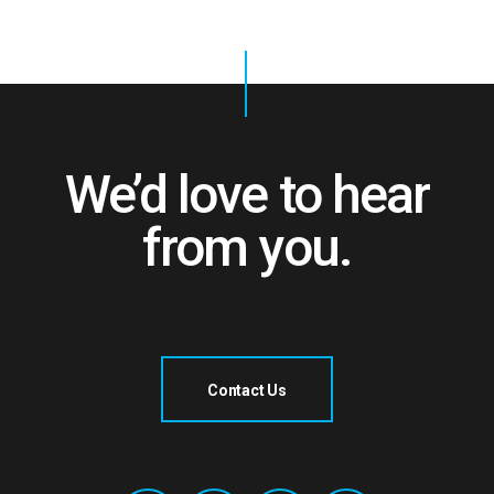
We’d love to hear
from you.
Contact Us