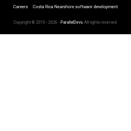
Careers
Costa Rica Nearshore software development
Copyright © 2015 -
2026
-
ParallelDevs
, All rights reserved.